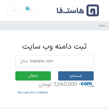
0
سبد خرید
خانه
ثبت دامنه وب سایت
جستجو
انتقال
2,660,000 تومان
مشاهده تمام قیمت‌ها