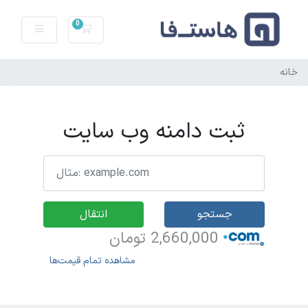
0
سبد خرید
خانه
ثبت دامنه وب سایت
جستجو
انتقال
2,660,000 تومان
مشاهده تمام قیمت‌ها