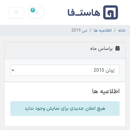
0
سبد خرید
خانه
اطلاعیه ها
می 2019
براساس ماه
اطلاعیه ها
هیچ اعلان جدیدی برای نمایش وجود ندارد