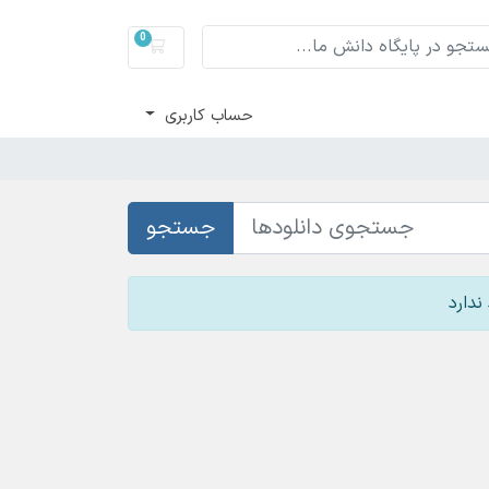
0
سبد خرید
حساب کاربری
جستجو
ندارد