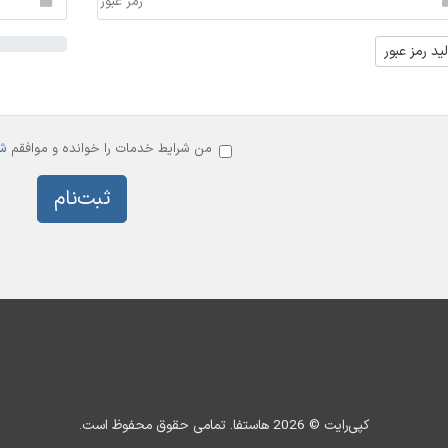
ید رمز عبور
من شرایط خدمات را خوانده و موافقم
ش
کپی‌رایت © 2026 هاستفا. تمامی حقوق محفوظ است.