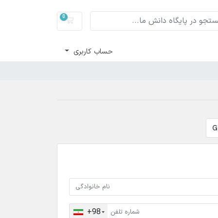
0
سبد خرید
حساب کاربری
+98