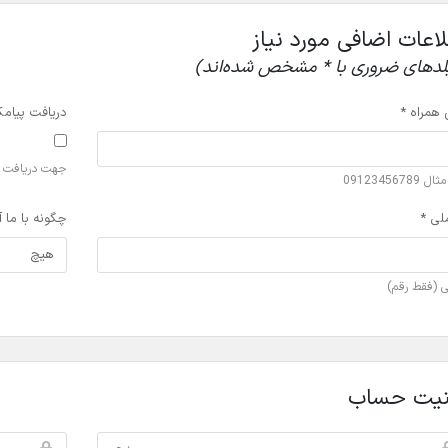
اعات اضافی مورد نیاز
لدهای ضروری با * مشخص شده‌اند)
 همراه *
دریافت پیام
جهت دریافت پی
 09123456789
لی *
چگونه با ما 
ی (فقط رقم)
نیت حساب