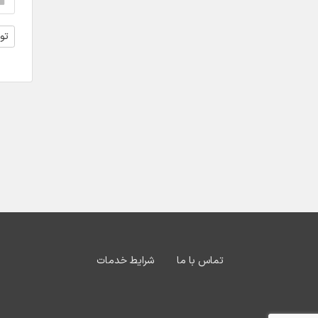
تول
تماس با ما
شرایط خدمات